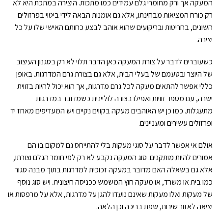
המעקה אך ורק מחומרי גלם עמידים כמו מתכות. היצירה במתכת היא לא
רק כורח המציאות מבחינתו, אלא גם אומנות הבאה לידי ביטוי בפרזולים
השונים, בחריטות ובריקועים שהוא אוהב לבצע כחותם האישי שלו על כל
יצירה.
כשעוברים לדבר על צורת המעקה כאן הדבר תלוי לא רק בסגנון העיצוב
של היוצר ובטעמם של בעלי הבית, אלא גם בצורת גרם המדרגות. באופן
כללי אפשר להתאים מעקה לכל גרם מדרגות, אך הוא יכול להיות בזווית
ישרה, עם מספר זוויות ואפילו בצורה לוליינית כשמדובר במדרגות
מתעגלות. כמו כן יש האוהבים מעקה בקווים נקיים ויש המעדיפים מאחז יד
ופרזולים עשירים ומעניינים.
אולם אי אפשר לדבר על סוגי מעקות בלי להתייחס גם למקום בו הם
אמורים להיות מותקנים. סוג המעקה נקבע לא רק לפי חומר הגלם וצורתו,
אלא גם בשאלה האם מדובר במעקה זכוכית למדרגות בתוך מבנה סגור
כמו בית או משרד, או מעקה חוץ המשמש ככניסה חיצונית. ויש סוג נוסף
של מעקות ואלו מעקות שאינם נועדו להגן על מדרגות, אלא על מרפסות או
יציאה לאזור שירות, שפת בריכה וכן הלאה.