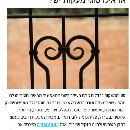
גלריה
פרויקטים
אודות
יצירת קשר
סוגי המעקות נבדלים מהם בעיקר בשני המאפיינים הבאים: חומרי הגלם
מהם עשוי המעקה וצורת המעקה עצמו. מבחינת חומרי גלם האפשרויות הן
רבות ומגוונות, ואפשר לייצר מעקה מפלסטיק, עץ, זכוכית, נירוסטה,
אלומיניום, ברזל, פליז או משילובי חומרים. מכיוון שמעקות חייבים לעמוד
בתקן בטיחותי ולהיות חזקים ויציבים, אצל
יואב עובדיה
מייצרים את