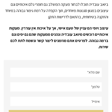
ביואב עובדיה תוכלו לבחור מעקה המשלב גם חומרי גלם איכותיים וגם
עיצובים במגוון סגנונות מיוחדים, תוך הקפדה על רמת גימור גבוהה במיוחד
והתקנה בטיחותית, בהתאם לדרישות התקן.
עיצוב ויופי הם עניין של טעם אישי, אך על איכות אין עוררין. מעקות
איכותיים רוכשים מיואב עובדיה ונהנים ממעקות שהם גם יפים וגם
ברמה גבוהה. לפרטים אתם מוזמנים ליצור קשר ונשמח לתת לכם
שירות.