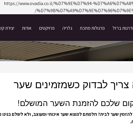
https://www.ovadia.co.il/%D7%9E%D7%94-%D7%A6%D
%D7%9B%D7%A9%D7%9E%D7%96%D7%9E%
רגות ברזל
פרגולות מתכת
גלריה
פרויקטים
אודות
יצירת קש
צריך לבדוק כשמזמינים שער
ום שלכם להזמנת השער המושלם!
להזמין שער לבית? חלמתם למצוא שער איכותי ומעוצב, ולא לשלם בגינו 
.