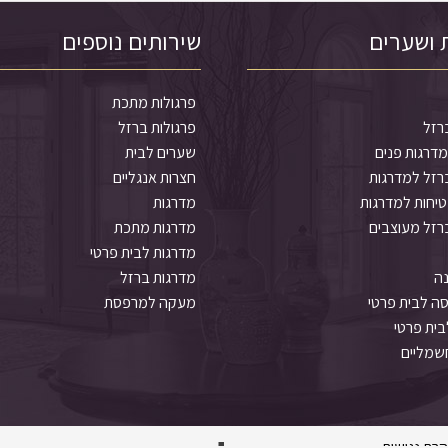
 ושערים
שירותים נוספים
פרגולות מתכת
רזל
פרגולות ברזל
דרגות פנים
שערים לבית
רזל למדרגות
חצרות אנגליים
יחות למדרגות
מדרגות
רזל מעוצבים
מדרגות מתכת
מדרגות לבית פרטי
נה
מדרגות ברזל
ה לבית פרטי
מעקה למרפסת
ית פרטי
שמליים
רת נגישות