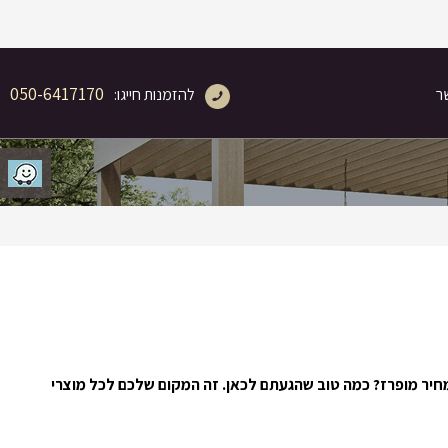
050-6417170
ר
להזמנות חייגו:
מחיר מופרז? כמה טוב שהגעתם לכאן. זה המקום שלכם לכל מוצרי