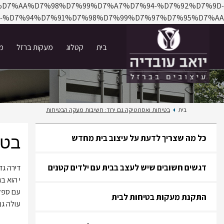
%A1%D7%AA%D7%98%D7%99%D7%A7%D7%94-%D7%92%D7%9D-
-%D7%94%D7%91%D7%98%D7%99%D7%97%D7%95%D7%AA/
בית
קטלוג
מעקות ברזל
מד
בית
בטיחות ואסתטיקה גם יחד: חשיבות מעקה הבטיחות
בטי
כל מה שצריך לדעת על עיצוב בית מחדש
דגשים חשובים שיש לעצב בבית עם ילדים קטנים
דירה גד
י הוא ב
עם ספל 
התקנת מעקות בטיחות לבית
עולה גם