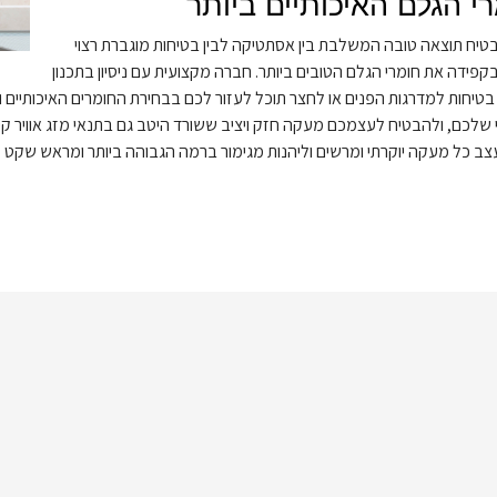
י הגלם האיכותיים ביותר
טיח תוצאה טובה המשלבת בין אסתטיקה לבין בטיחות מוגברת רצוי
קפידה את חומרי הגלם הטובים ביותר. חברה מקצועית עם ניסיון בתכנון
טיחות למדרגות הפנים או לחצר תוכל לעזור לכם בבחירת החומרים האיכותיים
שלכם, ולהבטיח לעצמכם מעקה חזק ויציב ששורד היטב גם בתנאי מזג אוויר קיצו
ב כל מעקה יוקרתי ומרשים וליהנות מגימור ברמה הגבוהה ביותר ומראש שקט ל