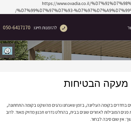
https://www.ovadia.co.il/%D7%91
%D7%99%D7%97%D7%93-%D7%97%D7%A9%D7%99
050-6417170
ר
להזמנות חייגו:
 מעקה הבטיחות
צצים בחדרים בקומה העליונה, בזמן שאנחנו נהנים מהשקט בקומה התחתונה,
פנים המובילות לאזורים שונים בבית, בהחלט נדרש תכנון מדויק מאוד. לרוב
 אין שום סיבה לבחור.