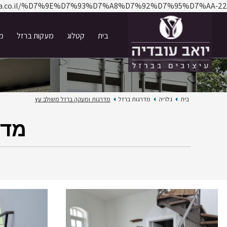
adia.co.il/%D7%9E%D7%93%D7%A8%D7%92%D7%95%D7%AA-22/
בית
קטלוג
מעקות ברזל
מד
בית
גלריה
מדרגות ברזל
מדרגות ומעקה ברזל משולב עץ
מדר