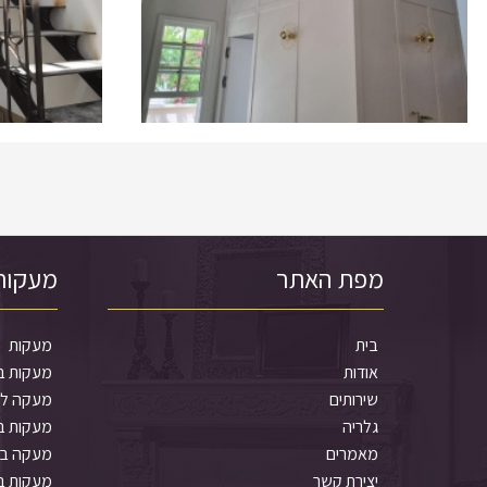
מפת האתר
מעקות
בית
מעקות
אודות
מעקות ב
שירותים
מעקה למ
גלריה
מעקות ב
מאמרים
מעקה בט
יצירת קשר
מעקות ב