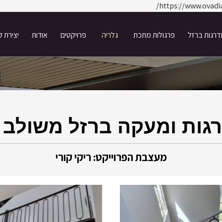
https://www.ov
רגות ברזל
פרגולות מתכת
גלריה
פרויקטים
אודות
יצירת 
גות ומעקה ברזל משולב 
מעצבת הפרוייקט: ריקי קורי