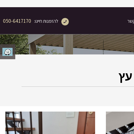
050-6417170
קשר
להזמנות חייגו:
עץ