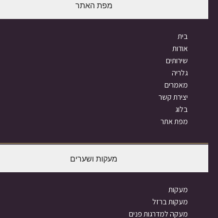
מפת האתר
ית
ודות
ירותים
לריה
אמרים
צירת קשר
לוג
פת אתר
מעקות ושערים
עקות
עקות ברזל
עקה למדרגות פנים