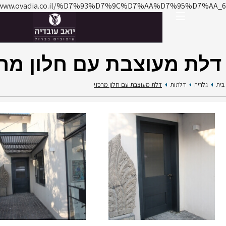
https://www.ovadia.co.il/%D7%93%D7%9C%D7%AA%D7%95%
 מעוצבת עם חלון מרכזי
בית
דלתות
דלת מעוצבת עם חלון מרכזי
קטלוג
מעקות ברזל
מדרגות ברזל
פרגולות מתכת