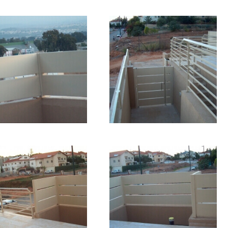
גלריה
פרויקטים
אודות
יצירת קשר