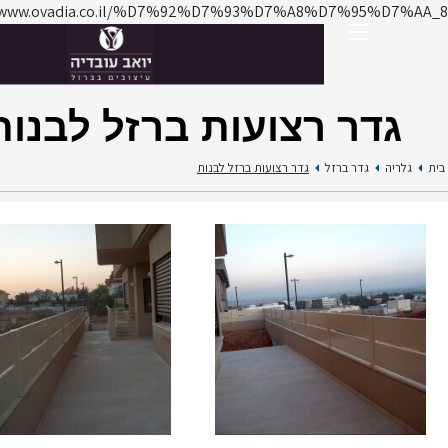
https://www.ovadia.co.il/%D7%92%D7%93%D7%A8%D7%95%
דר רצועות ברזל לבנות
בית
גדר ברזל
גדר רצועות ברזל לבנות
קטלוג
מעקות ברזל
מדרגות ברזל
פרגולות מתכת